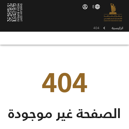
E
الرئيسية
404
404
الصفحة غير موجودة