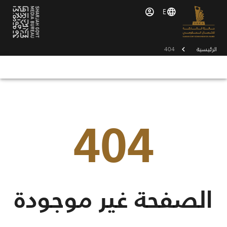
E
الرئيسية
404
404
الصفحة غير موجودة