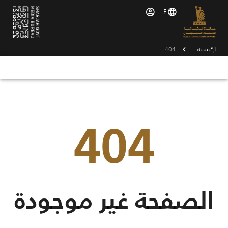
E
الرئيسية
404
404
الصفحة غير موجودة